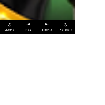
Livorno
Pisa
Tirrenia
Viareggio